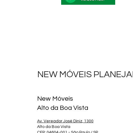
NEW MÓVEIS PLANEJAD
New Móveis
Alto da Boa Vista
Av. Vereador José Diniz, 1300
Alto da Boa Vista
CEP: 04604-001 - São Paulo / SP