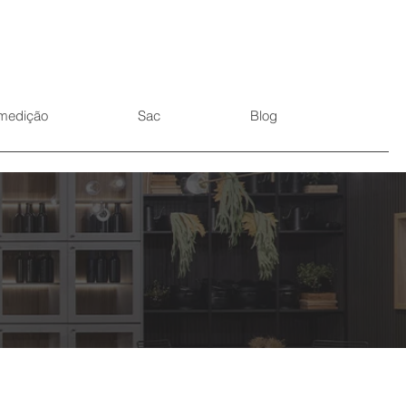
medição
Sac
Blog