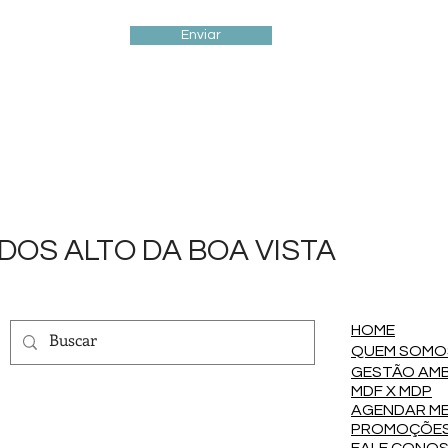
Enviar
OS ALTO DA BOA VISTA
HOME
QUEM SOMO
GESTÃO AMB
MDF X MDP
AGENDAR M
PROMOÇÕE