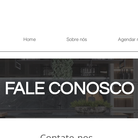
Home
Sobre nós
Agendar 
FALE CONOSCO
Contate-nos